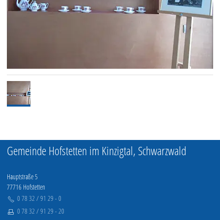
Gemeinde Hofstetten im Kinzigtal, Schwarzwald
Hauptstraße 5
77716 Hofstetten
0 78 32 / 91 29 - 0
0 78 32 / 91 29 - 20