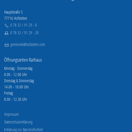
Hauptstraße 5
77716 Hofstetten
0 78 32 / 91 29 - 0
0 78 32 / 91 29 - 20
g
m
nd
h
fst
tt
n
c
m
Öffnungszeiten Rathaus
Montag - Donnerstag
8.00 - 12.00 Uhr
Dienstag & Donnerstag
14.00 - 18.00 Uhr
Freitag
8.00 - 12.30 Uhr
Impressum
Datenschutzerklärung
Erklärung zur Barrierefreiheit